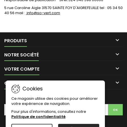
5 rue Caroline Aigle 31570 SAINTE FOY D'AIGREFEUILLE tel : 05 34 50
40 56 mail :
info@so-vert.com

PRODUITS

NOTRE SOCIÉTÉ

VOTRE COMPTE

CONTACT
Cookies
LETTRE D'INFORMATIONS
Ce magasin utilise des cookies pour améliorer
votre expérience de navigation.
Pour plus d'informations, consultez notre
Politique de confidentialité
.
Facebook
Instagram
LinkedIn