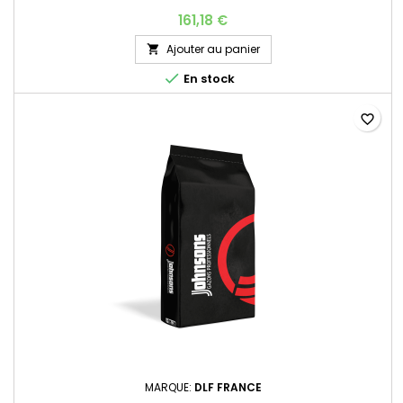
161,18 €
Ajouter au panier


En stock
favorite_border
MARQUE:
DLF FRANCE