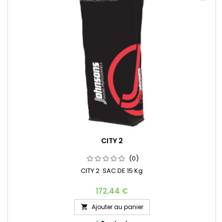
CITY 2
(0)
CITY 2 SAC DE 15 Kg
172,44 €
Ajouter au panier
