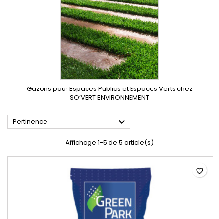
Gazons pour Espaces Publics et Espaces Verts chez
SO’VERT ENVIRONNEMENT

Pertinence
Affichage 1-5 de 5 article(s)
favorite_border